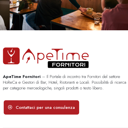
ApeTime Fornitori
– Il Portale di incontro tra Fornitori del settore
HoReCa e Gestori di Bar, Hotel, Ristoranti e Locali. Possibilità di ricerca
per categorie merceologiche, singoli prodotti o testo libero..
Contattaci per una consulenza