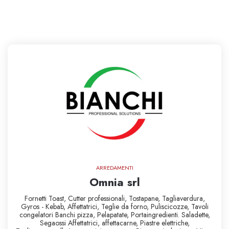
ARREDAMENTI
Omnia srl
Fornetti Toast,
Cutter professionali,
Tostapane,
Tagliaverdura,
Gyros - Kebab,
Affettatrici,
Teglie da forno,
Puliscicozze,
Tavoli
congelatori Banchi pizza,
Pelapatate,
Portaingredienti. Saladette,
Segaossi Affettatrici,
affettacarne,
Piastre elettriche,