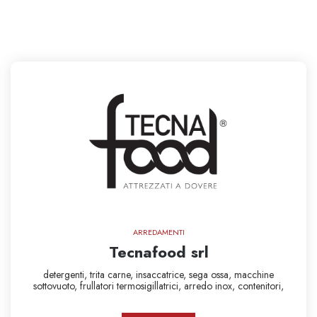
ARREDAMENTI
Tecnafood srl
detergenti,
trita carne,
insaccatrice,
sega ossa,
macchine
sottovuoto,
frullatori
termosigillatrici,
arredo inox,
contenitori,