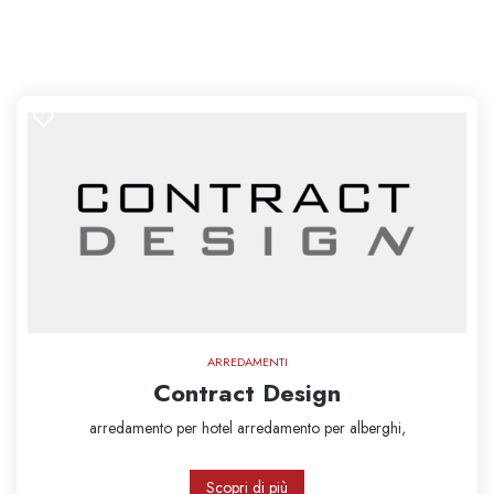
ARREDAMENTI
Contract Design
arredamento per hotel
arredamento per alberghi,
Scopri di più