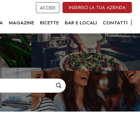
INSERISCI LA TUA AZIENDA
ACCEDI
A
MAGAZINE
RICETTE
BAR E LOCALI
CONTATTI