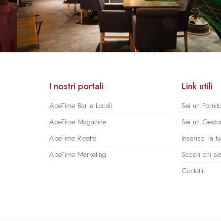
I nostri portali
Link utili
ApeTime Bar e Locali
Sei un Fornit
ApeTime Magazine
Sei un Gestor
ApeTime Ricette
Inserisci la 
ApeTime Marketing
Scopri chi s
Contatti