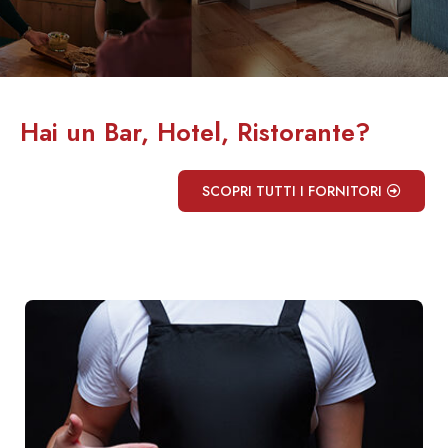
Hai un Bar, Hotel, Ristorante?
SCOPRI TUTTI I FORNITORI