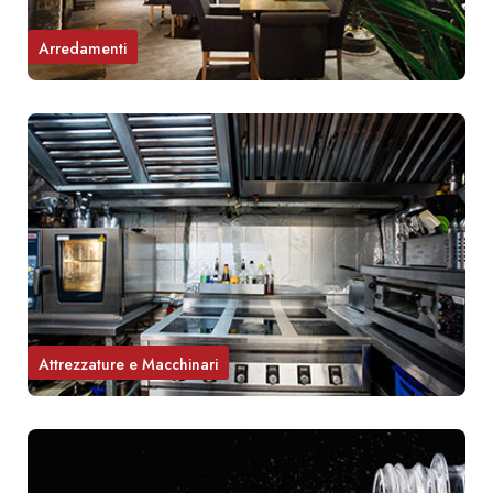
Arredamenti
Attrezzature e Macchinari