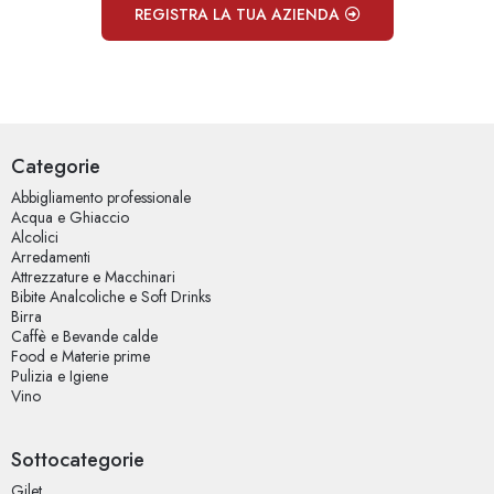
REGISTRA LA TUA AZIENDA
Categorie
Abbigliamento professionale
Acqua e Ghiaccio
Alcolici
Arredamenti
Attrezzature e Macchinari
Bibite Analcoliche e Soft Drinks
Birra
Caffè e Bevande calde
Food e Materie prime
Pulizia e Igiene
Vino
Sottocategorie
Gilet