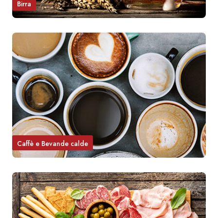
Birra
Caffè e Bevande calde