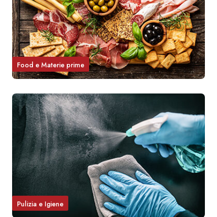
Food e Materie prime
Pulizia e Igiene