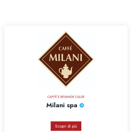
CAFFÈ E BEVANDE CALDE
Milani spa
Scopri di più