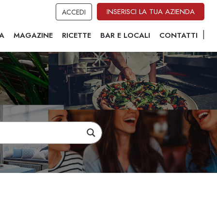
INSERISCI LA TUA AZIENDA
ACCEDI
A
MAGAZINE
RICETTE
BAR E LOCALI
CONTATTI