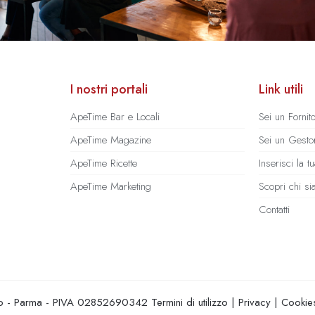
I nostri portali
Link utili
ApeTime Bar e Locali
Sei un Fornit
ApeTime Magazine
Sei un Gestor
ApeTime Ricette
Inserisci la 
ApeTime Marketing
Scopri chi s
Contatti
hio - Parma - PIVA 02852690342
Termini di utilizzo
|
Privacy
|
Cookie