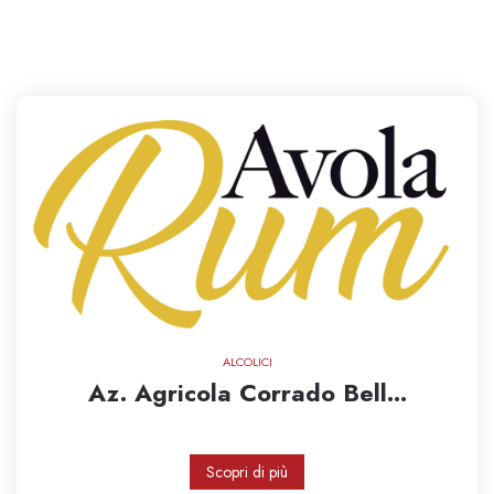
ALCOLICI
Az. Agricola Corrado Bell...
Scopri di più