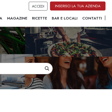
INSERISCI LA TUA AZIENDA
ACCEDI
A
MAGAZINE
RICETTE
BAR E LOCALI
CONTATTI