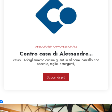
ABBIGLIAMENTO PROFESSIONALE
Centro casa di Alessandre...
vassoi,
Abbigliamento cucina
guanti in silicone,
carrello con
secchio,
teglie,
detergenti,
Scopri di più