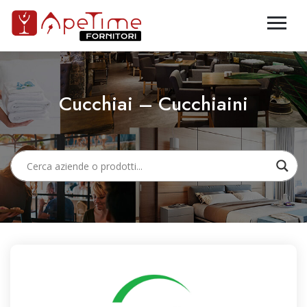
Cucchiai – Cucchiaini