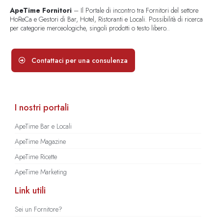
ApeTime Fornitori
– Il Portale di incontro tra Fornitori del settore
HoReCa e Gestori di Bar, Hotel, Ristoranti e Locali. Possibilità di ricerca
per categorie merceologiche, singoli prodotti o testo libero..
Contattaci per una consulenza
I nostri portali
ApeTime Bar e Locali
ApeTime Magazine
ApeTime Ricette
ApeTime Marketing
Link utili
Sei un Fornitore?