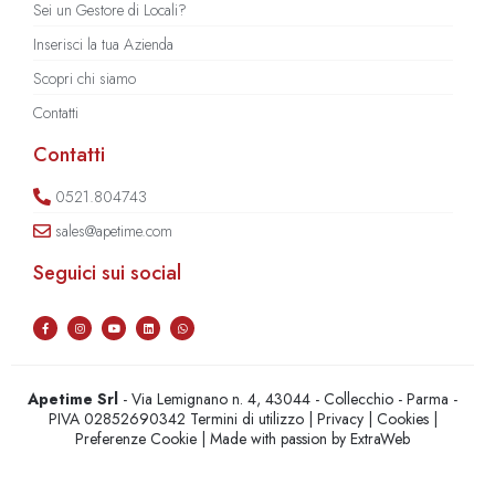
Sei un Gestore di Locali?
Inserisci la tua Azienda
Scopri chi siamo
Contatti
Contatti
0521.804743
sales@apetime.com
Seguici sui social
Apetime Srl
- Via Lemignano n. 4, 43044 - Collecchio - Parma -
PIVA 02852690342
Termini di utilizzo
|
Privacy
|
Cookies
|
Preferenze Cookie
| Made with passion by
ExtraWeb