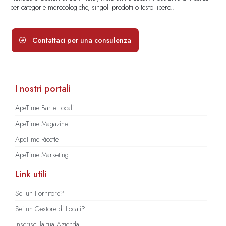
per categorie merceologiche, singoli prodotti o testo libero..
Contattaci per una consulenza
I nostri portali
ApeTime Bar e Locali
ApeTime Magazine
ApeTime Ricette
ApeTime Marketing
Link utili
Sei un Fornitore?
Sei un Gestore di Locali?
Inserisci la tua Azienda