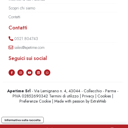
Scopri chi siamo
Contatti
Contatti
0521.804743
sales@apetime.com
Seguici sui social
Apetime Srl
- Via Lemignano n. 4, 43044 - Collecchio - Parma -
PIVA 02852690342
Termini di utilizzo
|
Privacy
|
Cookies
|
Preferenze Cookie
| Made with passion by
ExtraWeb
Informativa sulla raccolta