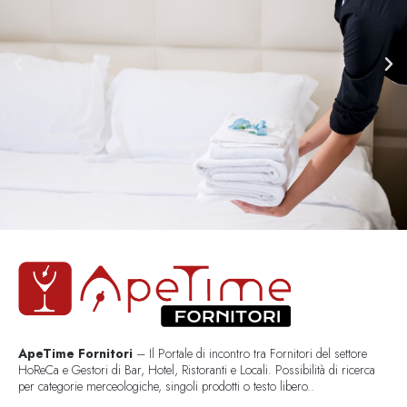
ApeTime Fornitori
– Il Portale di incontro tra Fornitori del settore
HoReCa e Gestori di Bar, Hotel, Ristoranti e Locali. Possibilità di ricerca
per categorie merceologiche, singoli prodotti o testo libero..