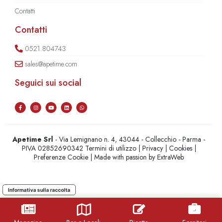
Contatti
Contatti
0521.804743
sales@apetime.com
Seguici sui social
Apetime Srl
- Via Lemignano n. 4, 43044 - Collecchio - Parma -
PIVA 02852690342
Termini di utilizzo
|
Privacy
|
Cookies
|
Preferenze Cookie
| Made with passion by
ExtraWeb
Informativa sulla raccolta