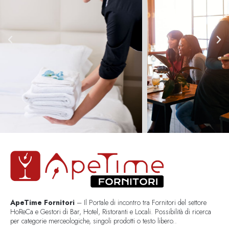
ApeTime Fornitori
– Il Portale di incontro tra Fornitori del settore
HoReCa e Gestori di Bar, Hotel, Ristoranti e Locali. Possibilità di ricerca
per categorie merceologiche, singoli prodotti o testo libero..