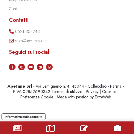
Contatti
Contatti
0521.804743
sales@apetime.com
Seguici sui social
Apetime Srl
- Via Lemignano n. 4, 43044 - Collecchio - Parma -
PIVA 02852690342
Termini di utilizzo
|
Privacy
|
Cookies
|
Preferenze Cookie
| Made with passion by
ExtraWeb
Informativa sulla raccolta