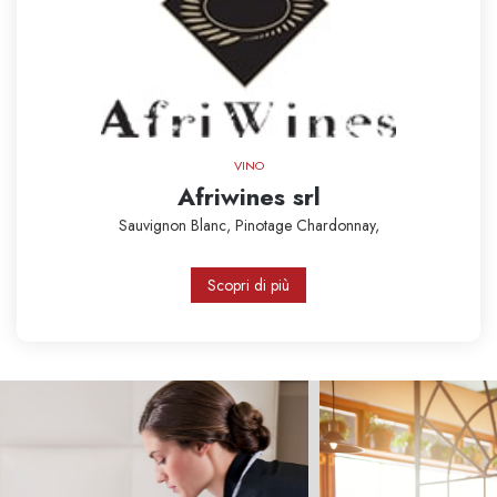
VINO
Afriwines srl
Sauvignon Blanc,
Pinotage
Chardonnay,
Scopri di più