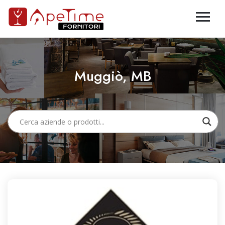
Muggiò, MB