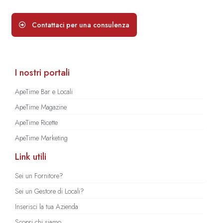
Contattaci per una consulenza
I nostri portali
ApeTime Bar e Locali
ApeTime Magazine
ApeTime Ricette
ApeTime Marketing
Link utili
Sei un Fornitore?
Sei un Gestore di Locali?
Inserisci la tua Azienda
Scopri chi siamo