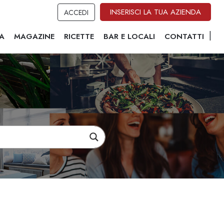
INSERISCI LA TUA AZIENDA
ACCEDI
A
MAGAZINE
RICETTE
BAR E LOCALI
CONTATTI