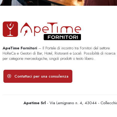
ApeTime Fornitori
– Il Portale di incontro tra Fornitori del settore
HoReCa e Gestori di Bar, Hotel, Ristoranti e Locali. Possibilità di ricerca
per categorie merceologiche, singoli prodotti o testo libero..
Contattaci per una consulenza
Apetime Srl
- Via Lemignano n. 4, 43044 - Collecc