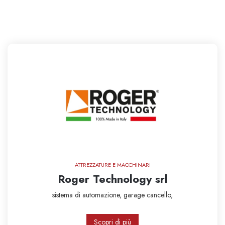
ATTREZZATURE E MACCHINARI
Roger Technology srl
sistema di automazione,
garage
cancello,
Scopri di più