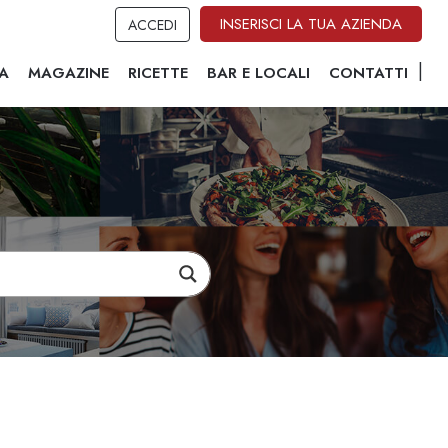
INSERISCI LA TUA AZIENDA
ACCEDI
A
MAGAZINE
RICETTE
BAR E LOCALI
CONTATTI