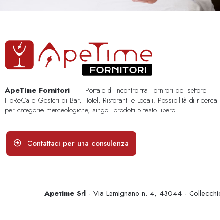
ApeTime Fornitori
– Il Portale di incontro tra Fornitori del settore
HoReCa e Gestori di Bar, Hotel, Ristoranti e Locali. Possibilità di ricerca
per categorie merceologiche, singoli prodotti o testo libero..
Contattaci per una consulenza
Apetime Srl
- Via Lemignano n. 4, 43044 - Collecc