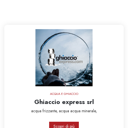
ACQUA E GHIACCIO
Ghiaccio express srl
acqua frizzante,
acqua
acqua minerale,
Scopri di più