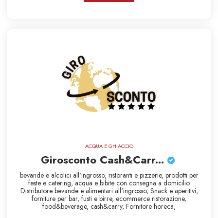
ACQUA E GHIACCIO
Girosconto Cash&Carr...
bevande e alcolici all'ingrosso,
ristoranti e pizzerie,
prodotti per
feste e catering,
acqua e bibite con consegna a domicilio
Distributore bevande e alimentari all'ingrosso,
Snack e aperitivi,
forniture per bar,
fusti e birre,
ecommerce ristorazione,
food&beverage,
cash&carry,
Fornitore horeca,