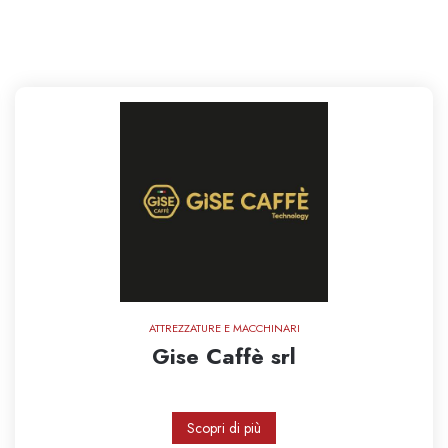
ATTREZZATURE E MACCHINARI
Gise Caffè srl
Scopri di più