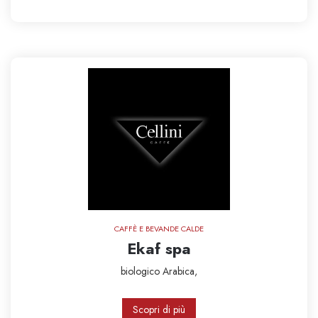
CAFFÈ E BEVANDE CALDE
Ekaf spa
biologico
Arabica,
Scopri di più