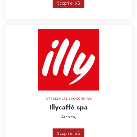
Scopri di più
ATTREZZATURE E MACCHINARI
Illycaffè spa
Arabica,
Scopri di più