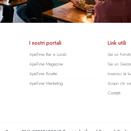
I nostri portali
Link utili
ApeTime Bar e Locali
Sei un Fornit
ApeTime Magazine
Sei un Gestor
ApeTime Ricette
Inserisci la 
ApeTime Marketing
Scopri chi s
Contatti