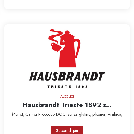
ALCOLICI
Hausbrandt Trieste 1892 s...
Merlot,
Camoi
Prosecco DOC,
senza glutine,
pilsener,
Arabica,
Scopri di più