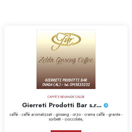
CAFFÈ E BEVANDE CALDE
Gierreti Prodotti Bar s.r...
caffè - caffè aromatizzati - ginseng - orzo - crema caffè - granite -
sorbetti - cioccolata,