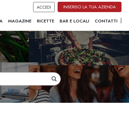
INSERISCI LA TUA AZIENDA
ACCEDI
A
MAGAZINE
RICETTE
BAR E LOCALI
CONTATTI