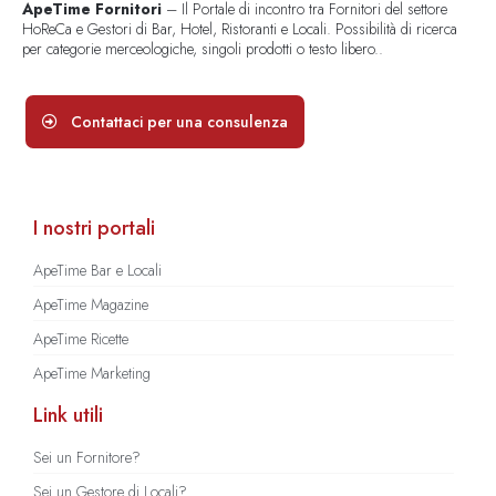
ApeTime Fornitori
– Il Portale di incontro tra Fornitori del settore
HoReCa e Gestori di Bar, Hotel, Ristoranti e Locali. Possibilità di ricerca
per categorie merceologiche, singoli prodotti o testo libero..
Contattaci per una consulenza
I nostri portali
ApeTime Bar e Locali
ApeTime Magazine
ApeTime Ricette
ApeTime Marketing
Link utili
Sei un Fornitore?
Sei un Gestore di Locali?