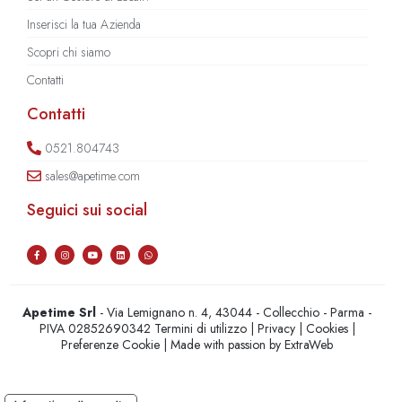
Inserisci la tua Azienda
Scopri chi siamo
Contatti
Contatti
0521.804743
sales@apetime.com
Seguici sui social
Apetime Srl
- Via Lemignano n. 4, 43044 - Collecchio - Parma -
PIVA 02852690342
Termini di utilizzo
|
Privacy
|
Cookies
|
Preferenze Cookie
| Made with passion by
ExtraWeb