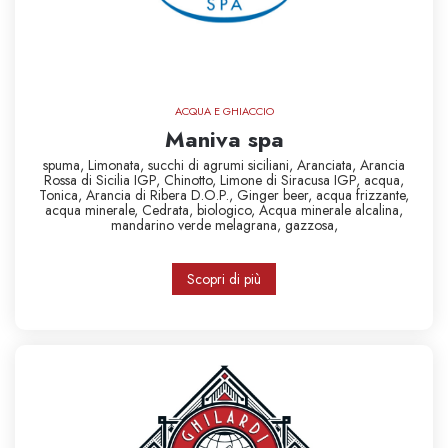
ACQUA E GHIACCIO
Maniva spa
spuma,
Limonata,
succhi di agrumi siciliani,
Aranciata,
Arancia
Rossa di Sicilia IGP,
Chinotto,
Limone di Siracusa IGP,
acqua,
Tonica,
Arancia di Ribera D.O.P.,
Ginger beer,
acqua frizzante,
acqua minerale,
Cedrata,
biologico,
Acqua minerale alcalina,
mandarino verde
melagrana,
gazzosa,
Scopri di più