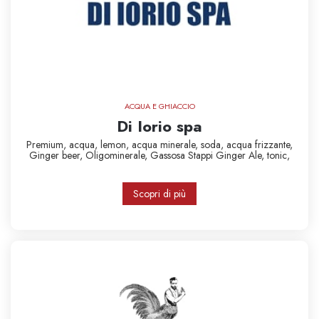
ACQUA E GHIACCIO
Di Iorio spa
Premium,
acqua,
lemon,
acqua minerale,
soda,
acqua frizzante,
Ginger beer,
Oligominerale,
Gassosa Stappi
Ginger Ale,
tonic,
Scopri di più