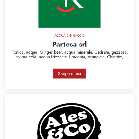
ACQUA E GHIACCIO
Partesa srl
Tonica,
acqua,
Ginger beer,
acqua minerale,
Cedrata,
gazzosa,
spuma
cola,
acqua frizzante,
Limonata,
Aranciata,
Chinotto,
Scopri di più