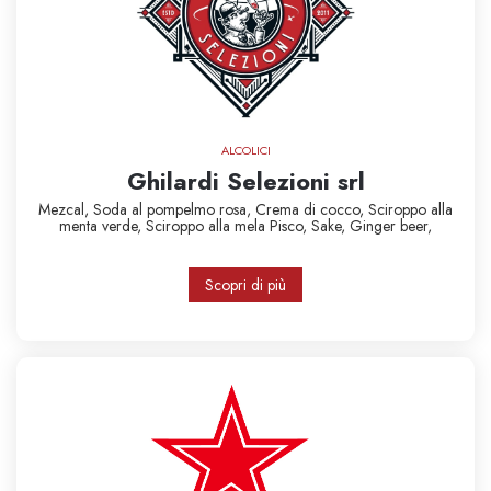
ALCOLICI
Ghilardi Selezioni srl
Mezcal,
Soda al pompelmo rosa,
Crema di cocco,
Sciroppo alla
menta verde,
Sciroppo alla mela
Pisco,
Sake,
Ginger beer,
Scopri di più