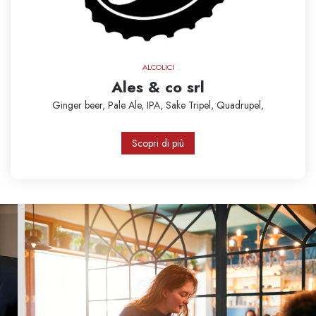
ALCOLICI
Ales & co srl
Ginger beer,
Pale Ale,
IPA,
Sake
Tripel,
Quadrupel,
Scopri di più