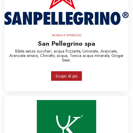
ACQUA E GHIACCIO
San Pellegrino spa
Bibite senza zuccheri,
acqua frizzante,
Limonata,
Aranciata,
Aranciata amara,
Chinotto,
acqua,
Tonica
acqua minerale,
Ginger
beer,
Scopri di più