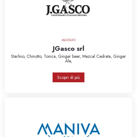
ALCOLICI
JGasco srl
Starlino,
Chinotto,
Tonica,
Ginger beer,
Mezcal
Cedrata,
Ginger
Ale,
Scopri di più