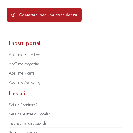
Contattaci per una consulenza
I nostri portali
ApeTime Bar e Locali
ApeTime Magazine
ApeTime Ricette
ApeTime Marketing
Link utili
Sei un Fornitore?
Sei un Gestore di Locali?
Inserisci la tua Azienda
Scopri chi siamo