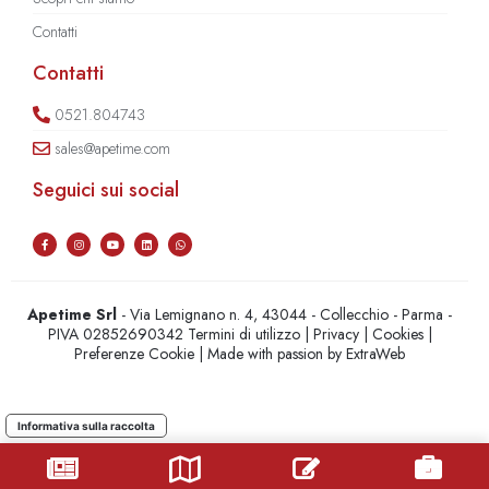
Contatti
Contatti
0521.804743
sales@apetime.com
Seguici sui social
Apetime Srl
- Via Lemignano n. 4, 43044 - Collecchio - Parma -
PIVA 02852690342
Termini di utilizzo
|
Privacy
|
Cookies
|
Preferenze Cookie
| Made with passion by
ExtraWeb
Informativa sulla raccolta