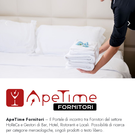
ApeTime Fornitori
– Il Portale di incontro tra Fornitori del settore
HoReCa e Gestori di Bar, Hotel, Ristoranti e Locali. Possibilità di ricerca
per categorie merceologiche, singoli prodotti o testo libero..