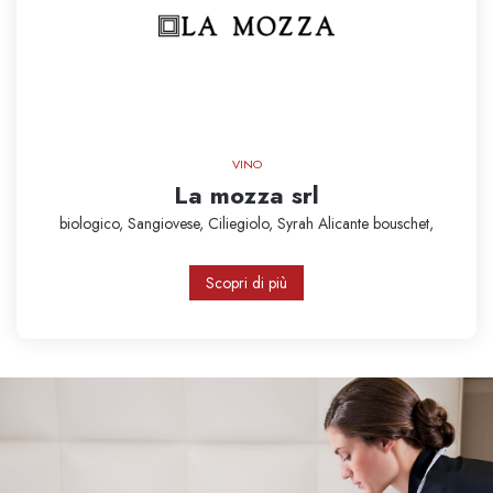
VINO
La mozza srl
biologico,
Sangiovese,
Ciliegiolo,
Syrah
Alicante bouschet,
Scopri di più