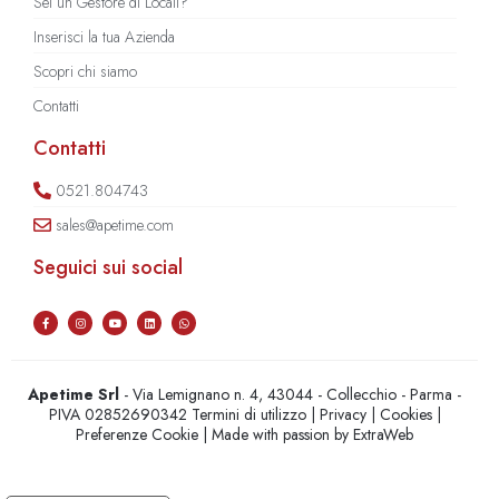
Sei un Gestore di Locali?
Inserisci la tua Azienda
Scopri chi siamo
Contatti
Contatti
0521.804743
sales@apetime.com
Seguici sui social
Apetime Srl
- Via Lemignano n. 4, 43044 - Collecchio - Parma -
PIVA 02852690342
Termini di utilizzo
|
Privacy
|
Cookies
|
Preferenze Cookie
| Made with passion by
ExtraWeb