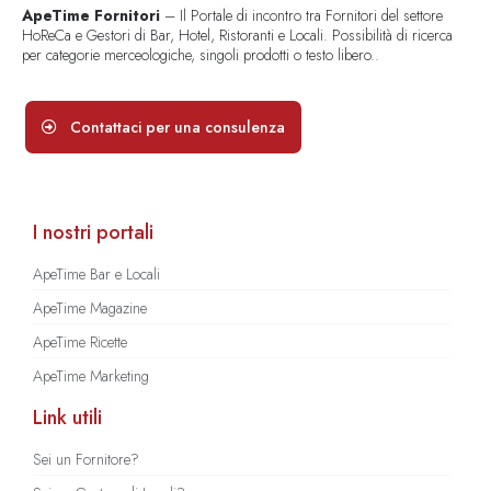
ApeTime Fornitori
– Il Portale di incontro tra Fornitori del settore
HoReCa e Gestori di Bar, Hotel, Ristoranti e Locali. Possibilità di ricerca
per categorie merceologiche, singoli prodotti o testo libero..
Contattaci per una consulenza
I nostri portali
ApeTime Bar e Locali
ApeTime Magazine
ApeTime Ricette
ApeTime Marketing
Link utili
Sei un Fornitore?