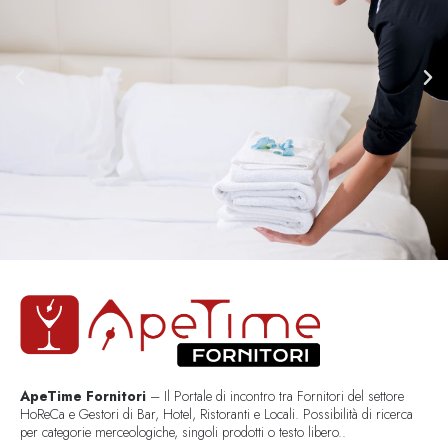
ApeTime Fornitori
– Il Portale di incontro tra Fornitori del settore
HoReCa e Gestori di Bar, Hotel, Ristoranti e Locali. Possibilità di ricerca
per categorie merceologiche, singoli prodotti o testo libero..