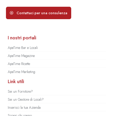
Contattaci per una consulenza
I nostri portali
ApeTime Bar e Locali
ApeTime Magazine
ApeTime Ricette
ApeTime Marketing
Link utili
Sei un Fornitore?
Sei un Gestore di Locali?
Inserisci la tua Azienda
Scopri chi siamo