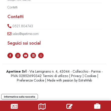
Contatti
Contatti
0521.804743
sales@apetime.com
Seguici sui social
Apetime Srl
- Via Lemignano n. 4, 43044 - Collecchio - Parma -
PIVA 02852690342
Termini di utilizzo
|
Privacy
|
Cookies
|
Preferenze Cookie
| Made with passion by
ExtraWeb
Informativa sulla raccolta