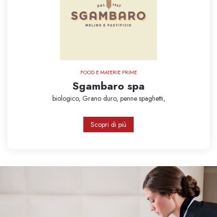
FOOD E MATERIE PRIME
Sgambaro spa
biologico,
Grano duro,
penne
spaghetti,
Scopri di più