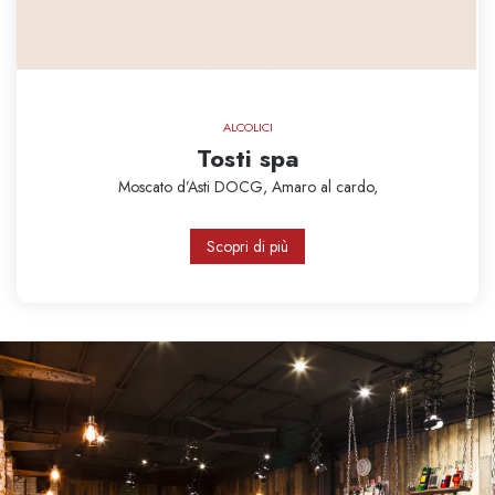
ALCOLICI
Tosti spa
Moscato d’Asti DOCG,
Amaro al cardo,
Scopri di più