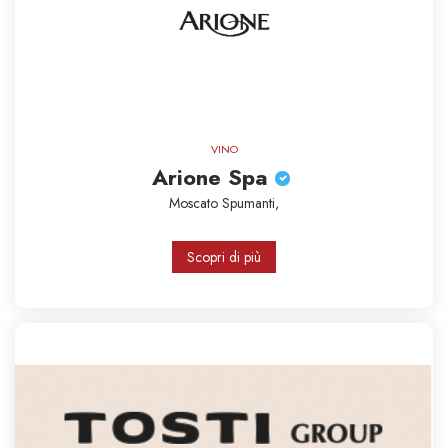
VINO
Arione Spa
Moscato
Spumanti,
Scopri di più