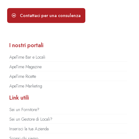
Contattaci per una consulenza
I nostri portali
ApeTime Bar e Locali
ApeTime Magazine
ApeTime Ricette
ApeTime Marketing
Link utili
Sei un Fornitore?
Sei un Gestore di Locali?
Inserisci la tua Azienda
Scopri chi siamo