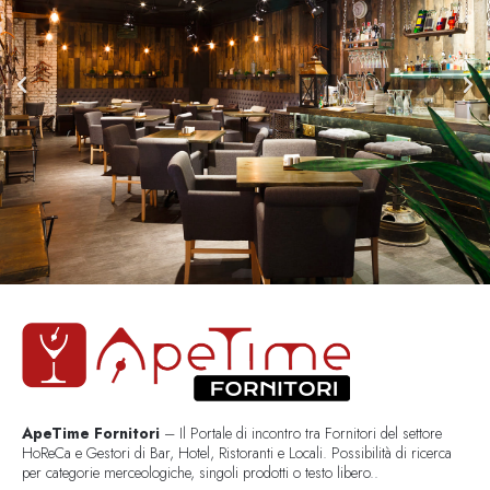
ApeTime Fornitori
– Il Portale di incontro tra Fornitori del settore
HoReCa e Gestori di Bar, Hotel, Ristoranti e Locali. Possibilità di ricerca
per categorie merceologiche, singoli prodotti o testo libero..