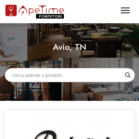
Avio, TN