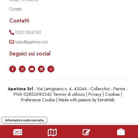
Contatti
Contatti
0521.804743
sales@apetime.com
Seguici sui social
Apetime Srl
- Via Lemignano n. 4, 43044 - Collecchio - Parma -
PIVA 02852690342
Termini di utilizzo
|
Privacy
|
Cookies
|
Preferenze Cookie
| Made with passion by
ExtraWeb
Informativa sulla raccolta