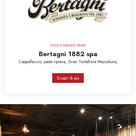
FOOD E MATERIE PRIME
Bertagni 1882 spa
Cappellaccio,
pasta ripiena,
Gran Tortellone
Mezzaluna,
Scopri di più