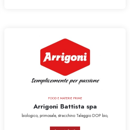
FOOD E MATERIE PRIME
Arrigoni Battista spa
biologico,
primosale,
stracchino
Taleggio DOP bio,