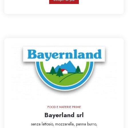
FOOD E MATERIE PRIME
Bayerland srl
senza lattosio,
mozzarella,
panna
burro,