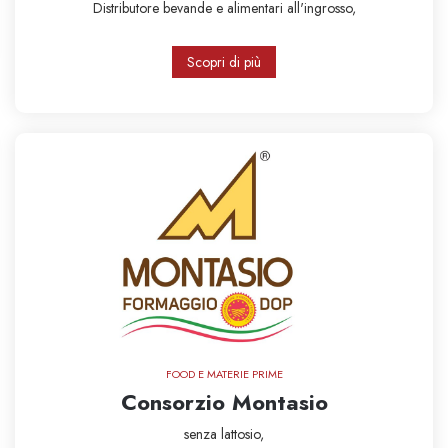
Distributore bevande e alimentari all'ingrosso,
Scopri di più
FOOD E MATERIE PRIME
Consorzio Montasio
senza lattosio,