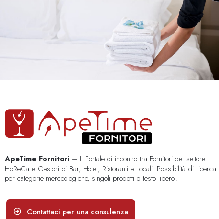
ApeTime Fornitori
– Il Portale di incontro tra Fornitori del settore
HoReCa e Gestori di Bar, Hotel, Ristoranti e Locali. Possibilità di ricerca
per categorie merceologiche, singoli prodotti o testo libero..
Contattaci per una consulenza