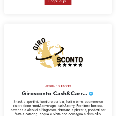
Scopri di più
ACQUA E GHIACCIO
Girosconto Cash&Carr...
Snack e aperitivi,
forniture per bar,
fusti e birre,
ecommerce
ristorazione
food&beverage,
cash&carry,
Fornitore horeca,
bevande e alcolici all'ingrosso,
ristoranti e pizzerie,
prodotti per
feste e catering,
acqua e bibite con consegna a domicilio,