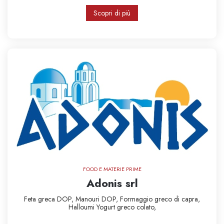
Scopri di più
FOOD E MATERIE PRIME
Adonis srl
Feta greca DOP,
Manouri DOP,
Formaggio greco di capra,
Halloumi
Yogurt greco colato,