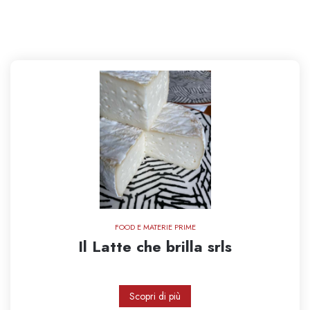
FOOD E MATERIE PRIME
Il Latte che brilla srls
Scopri di più