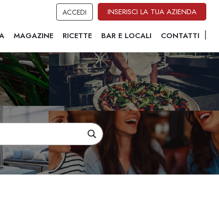
INSERISCI LA TUA AZIENDA
ACCEDI
A
MAGAZINE
RICETTE
BAR E LOCALI
CONTATTI