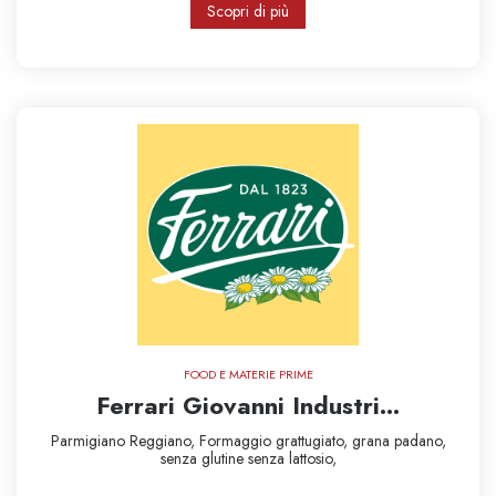
Scopri di più
FOOD E MATERIE PRIME
Ferrari Giovanni Industri...
Parmigiano Reggiano,
Formaggio grattugiato,
grana padano,
senza glutine
senza lattosio,