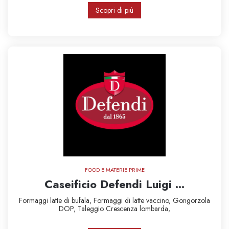
Scopri di più
FOOD E MATERIE PRIME
Caseificio Defendi Luigi ...
Formaggi latte di bufala,
Formaggi di latte vaccino,
Gongorzola
DOP,
Taleggio
Crescenza lombarda,