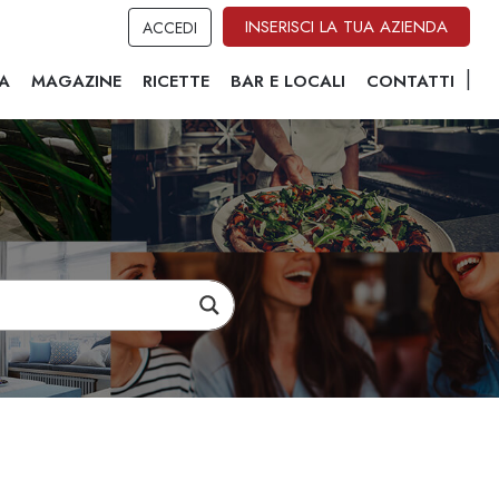
INSERISCI LA TUA AZIENDA
ACCEDI
A
MAGAZINE
RICETTE
BAR E LOCALI
CONTATTI