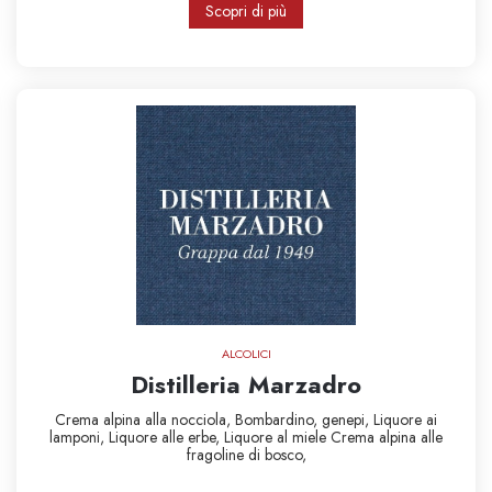
Scopri di più
ALCOLICI
Distilleria Marzadro
Crema alpina alla nocciola,
Bombardino,
genepi,
Liquore ai
lamponi,
Liquore alle erbe,
Liquore al miele
Crema alpina alle
fragoline di bosco,