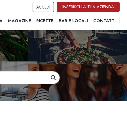
INSERISCI LA TUA AZIENDA
ACCEDI
A
MAGAZINE
RICETTE
BAR E LOCALI
CONTATTI