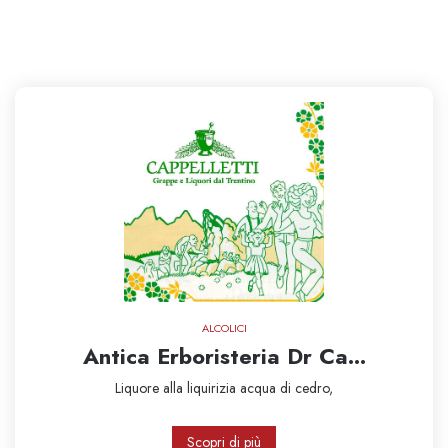
ALCOLICI
Antica Erboristeria Dr Ca...
Liquore alla liquirizia
acqua di cedro,
Scopri di più