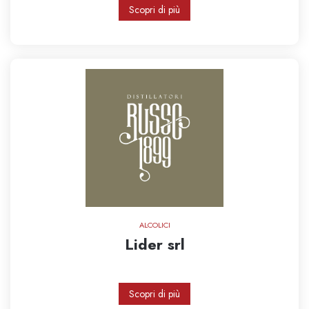
Scopri di più
ALCOLICI
Lider srl
Scopri di più