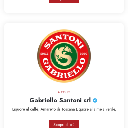
ALCOLICI
Gabriello Santoni srl
Liquore al caffè,
Amaretto di Toscana
Liquore alla mela verde,
Scopri di più