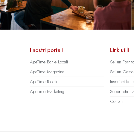
I nostri portali
Link utili
ApeTime Bar e Locali
Sei un Fornit
ApeTime Magazine
Sei un Gestor
ApeTime Ricette
Inserisci la 
ApeTime Marketing
Scopri chi s
Contatti