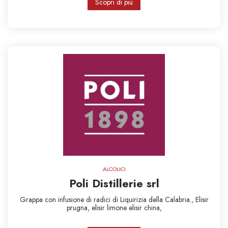
Scopri di più
ALCOLICI
Poli Distillerie srl
Grappa con infusione di radici di Liquirizia della Calabria.,
Elisir
prugna,
elisir limone
elisir china,