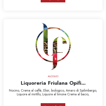
ALCOLICI
Liquoreria Friulana Opifi...
Nocino,
Crema al caffè,
Elisir,
biologico,
Amaro di Spilimbergo,
Liquore al mirtillo,
Liquore al limone
Crema al bacio,