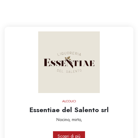
ALCOLICI
Essentiae del Salento srl
Nocino,
mirto,
Scopri di più