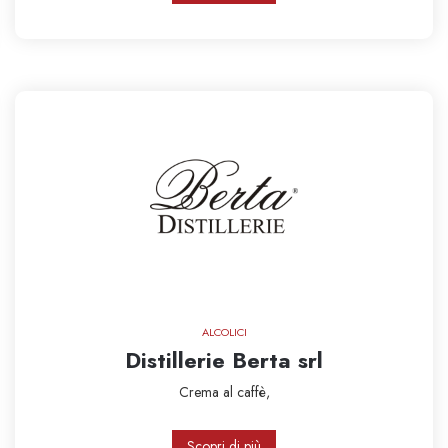
ALCOLICI
Distillerie Berta srl
Crema al caffè,
Scopri di più