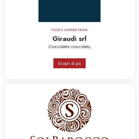
FOOD E MATERIE PRIME
Giraudi srl
Cioccolatini
cioccolato,
Scopri di più