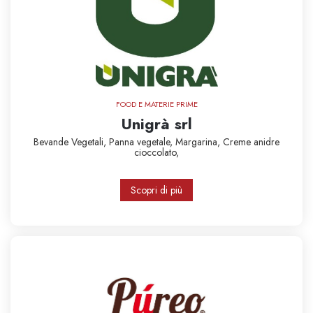
FOOD E MATERIE PRIME
Unigrà srl
Bevande Vegetali,
Panna vegetale,
Margarina,
Creme anidre
cioccolato,
Scopri di più