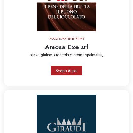
FOOD E MATERIE PRIME
Amosa Exe srl
senza glutine,
cioccolato
creme spalmabili,
Scopri di più