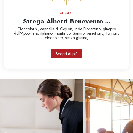
ALCOLICI
Strega Alberti Benevento ...
Cioccolatini,
cannella di Ceylon,
Iride Fiorentino,
ginepro
dell’Appennino italiano,
menta del Sannio,
panettone,
Torrone
cioccolato,
senza glutine,
Scopri di più