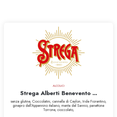
ALCOLICI
Strega Alberti Benevento ...
senza glutine,
Cioccolatini,
cannella di Ceylon,
Iride Fiorentino,
ginepro dell’Appennino italiano,
menta del Sannio,
panettone
Torrone,
cioccolato,