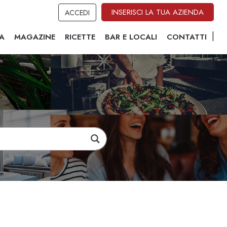
INSERISCI LA TUA AZIENDA
ACCEDI
A
MAGAZINE
RICETTE
BAR E LOCALI
CONTATTI