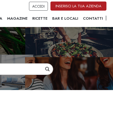
INSERISCI LA TUA AZIENDA
ACCEDI
A
MAGAZINE
RICETTE
BAR E LOCALI
CONTATTI