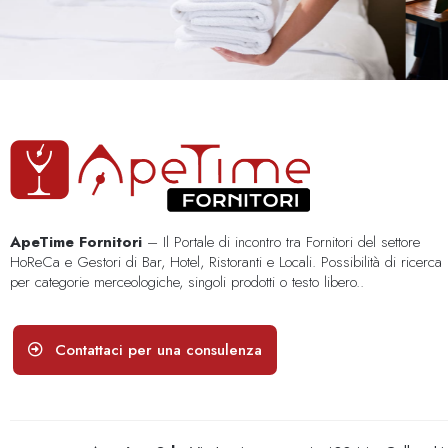
ApeTime Fornitori
– Il Portale di incontro tra Fornitori del settore
HoReCa e Gestori di Bar, Hotel, Ristoranti e Locali. Possibilità di ricerca
per categorie merceologiche, singoli prodotti o testo libero..
Contattaci per una consulenza