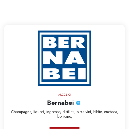
ALCOLICI
Bernabei
Champagne,
liquori,
ingrosso,
distillati,
birre
vini,
bibite,
enoteca,
bollicine,