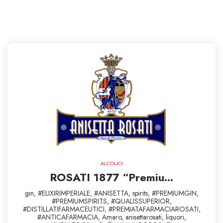
ALCOLICI
ROSATI 1877 “Premiu...
gin,
#ELIXIRIMPERIALE,
#ANISETTA,
spirits,
#PREMIUMGIN,
#PREMIUMSPIRITS,
#QUALISSUPERIOR,
#DISTILLATIFARMACEUTICI,
#PREMIATAFARMACIAROSATI,
#ANTICAFARMACIA,
Amaro,
anisettarosati,
liquori,