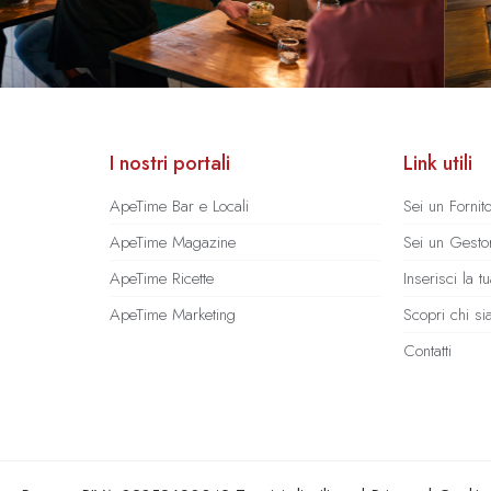
I nostri portali
Link utili
ApeTime Bar e Locali
Sei un Fornit
ApeTime Magazine
Sei un Gestor
ApeTime Ricette
Inserisci la 
ApeTime Marketing
Scopri chi s
Contatti