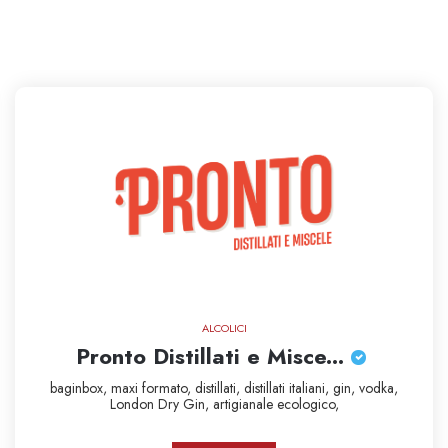
ALCOLICI
Pronto Distillati e Misce...
baginbox,
maxi formato,
distillati,
distillati italiani,
gin,
vodka,
London Dry Gin,
artigianale
ecologico,