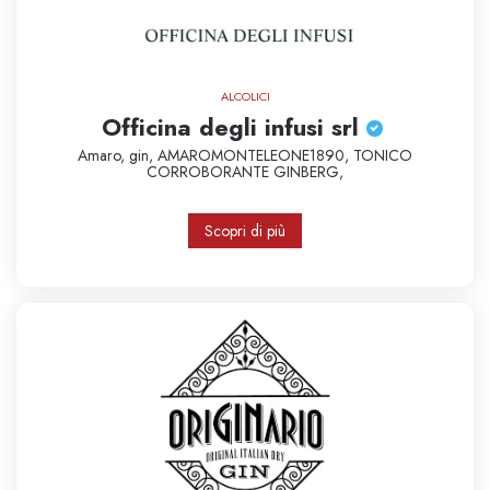
ALCOLICI
Officina degli infusi srl
Amaro,
gin,
AMAROMONTELEONE1890,
TONICO
CORROBORANTE
GINBERG,
Scopri di più