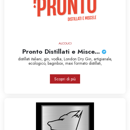
ALCOLICI
Pronto Distillati e Misce...
distillati italiani,
gin,
vodka,
London Dry Gin,
artigianale,
ecologico,
baginbox,
maxi formato
distillati,
Scopri di più