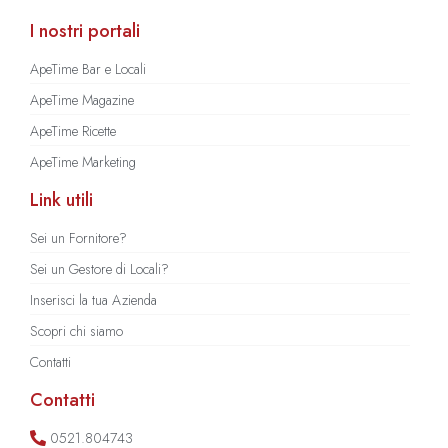
I nostri portali
ApeTime Bar e Locali
ApeTime Magazine
ApeTime Ricette
ApeTime Marketing
Link utili
Sei un Fornitore?
Sei un Gestore di Locali?
Inserisci la tua Azienda
Scopri chi siamo
Contatti
Contatti
0521.804743