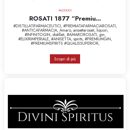
ALCOLICI
ROSATI 1877 “Premiu...
#DISTILLATIFARMACEUTICI,
#PREMIATAFARMACIAROSATI,
#ANTICAFARMACIA,
Amaro,
anisettarosati,
liquori,
#INFINITOGIN,
distillati,
#AMAROROSATI,
gin,
#ELIXIRIMPERIALE,
#ANISETTA,
spirits,
#PREMIUMGIN,
#PREMIUMSPIRITS
#QUALISSUPERIOR,
Scopri di più