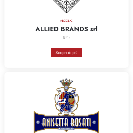
ALCOLICI
ALLIED BRANDS srl
gin,
Scopri di più