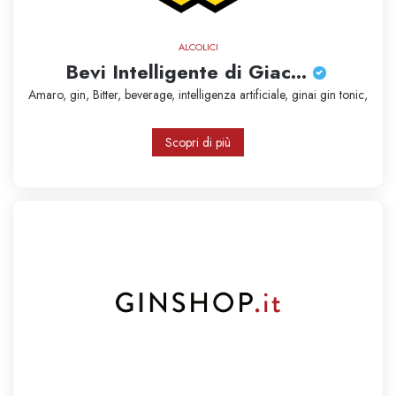
ALCOLICI
Bevi Intelligente di Giac...
Amaro,
gin,
Bitter,
beverage,
intelligenza artificiale,
ginai
gin tonic,
Scopri di più