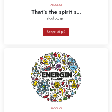
ALCOLICI
That’s the spirit s...
alcolico,
gin,
Scopri di più
ALCOLICI