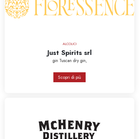
ALCOLICI
Just Spirits srl
gin
Tuscan dry gin,
Scopri di più