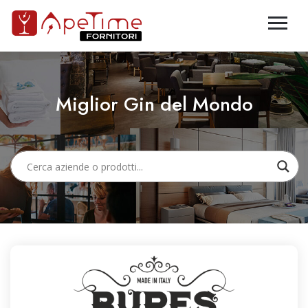
Miglior Gin del Mondo