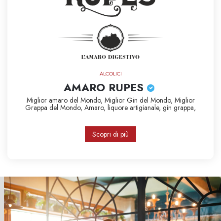
ALCOLICI
AMARO RUPES
Miglior amaro del Mondo,
Miglior Gin del Mondo,
Miglior
Grappa del Mondo,
Amaro,
liquore artigianale,
gin
grappa,
Scopri di più