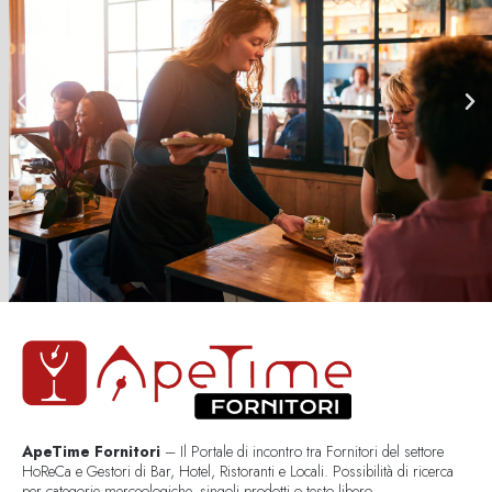
ApeTime Fornitori
– Il Portale di incontro tra Fornitori del settore
HoReCa e Gestori di Bar, Hotel, Ristoranti e Locali. Possibilità di ricerca
per categorie merceologiche, singoli prodotti o testo libero..