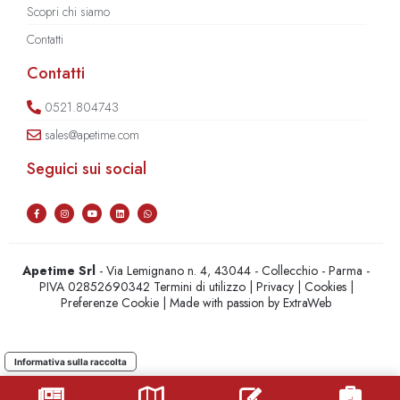
Scopri chi siamo
Contatti
Contatti
0521.804743
sales@apetime.com
Seguici sui social
Apetime Srl
- Via Lemignano n. 4, 43044 - Collecchio - Parma -
PIVA 02852690342
Termini di utilizzo
|
Privacy
|
Cookies
|
Preferenze Cookie
| Made with passion by
ExtraWeb
Informativa sulla raccolta