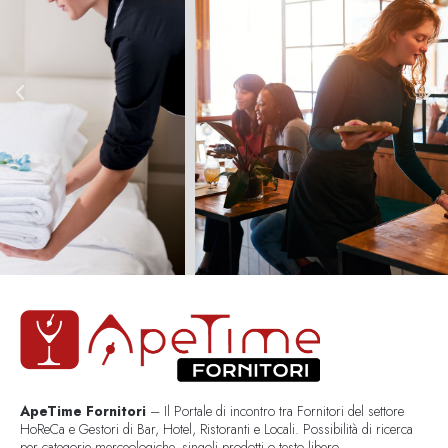
ApeTime Fornitori
– Il Portale di incontro tra Fornitori del settore
HoReCa e Gestori di Bar, Hotel, Ristoranti e Locali. Possibilità di ricerca
per categorie merceologiche, singoli prodotti o testo libero..