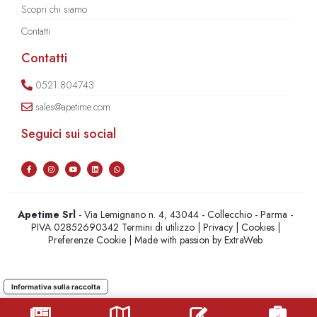
Scopri chi siamo
Contatti
Contatti
0521.804743
sales@apetime.com
Seguici sui social
Apetime Srl
- Via Lemignano n. 4, 43044 - Collecchio - Parma -
PIVA 02852690342
Termini di utilizzo
|
Privacy
|
Cookies
|
Preferenze Cookie
| Made with passion by
ExtraWeb
Informativa sulla raccolta