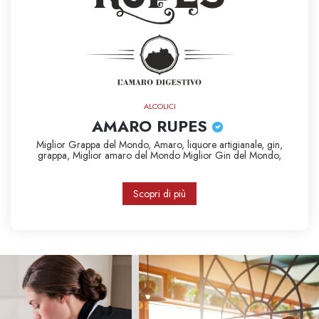
ALCOLICI
AMARO RUPES
Miglior Grappa del Mondo,
Amaro,
liquore artigianale,
gin,
grappa,
Miglior amaro del Mondo
Miglior Gin del Mondo,
Scopri di più