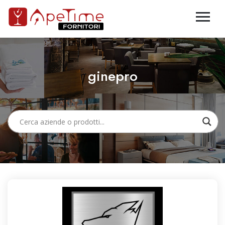
ginepro