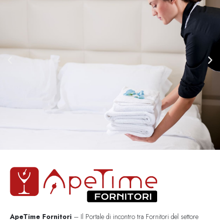
ApeTime Fornitori
– Il Portale di incontro tra Fornitori del settore