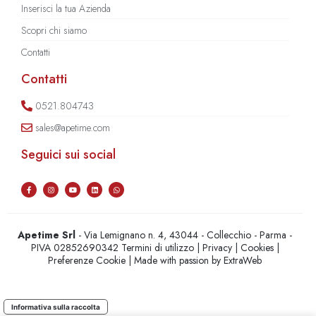
Inserisci la tua Azienda
Scopri chi siamo
Contatti
Contatti
0521.804743
sales@apetime.com
Seguici sui social
Apetime Srl
- Via Lemignano n. 4, 43044 - Collecchio - Parma -
PIVA 02852690342
Termini di utilizzo
|
Privacy
|
Cookies
|
Preferenze Cookie
| Made with passion by
ExtraWeb
Informativa sulla raccolta