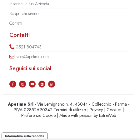
Inserisci la tua Azienda
Scopri chi siamo
Contatti
Contatti
0521.804743
sales@apetime.com
Seguici sui social
Apetime Srl
- Via Lemignano n. 4, 43044 - Collecchio - Parma -
PIVA 02852690342
Termini di utilizzo
|
Privacy
|
Cookies
|
Preferenze Cookie
| Made with passion by
ExtraWeb
Informativa sulla raccolta