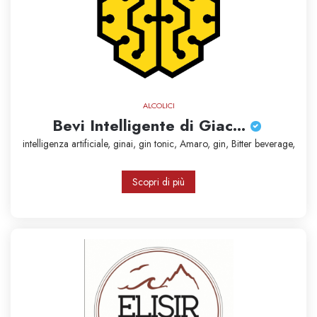
ALCOLICI
Bevi Intelligente di Giac...
intelligenza artificiale,
ginai,
gin tonic,
Amaro,
gin,
Bitter
beverage,
Scopri di più