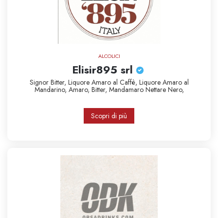
ALCOLICI
Elisir895 srl
Signor Bitter,
Liquore Amaro al Caffè,
Liquore Amaro al
Mandarino,
Amaro,
Bitter,
Mandamaro
Nettare Nero,
Scopri di più