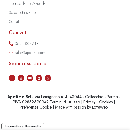
Inserisci la tua Azienda
Scopri chi siamo
Contatti
Contatti
0521.804743
sales@apetime.com
Seguici sui social
Apetime Srl
- Via Lemignano n. 4, 43044 - Collecchio - Parma -
PIVA 02852690342
Termini di utilizzo
|
Privacy
|
Cookies
|
Preferenze Cookie
| Made with passion by
ExtraWeb
Informativa sulla raccolta