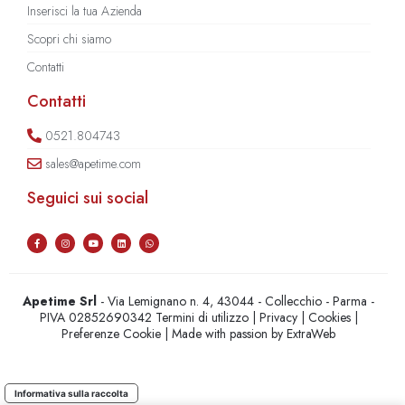
Inserisci la tua Azienda
Scopri chi siamo
Contatti
Contatti
0521.804743
sales@apetime.com
Seguici sui social
Apetime Srl
- Via Lemignano n. 4, 43044 - Collecchio - Parma -
PIVA 02852690342
Termini di utilizzo
|
Privacy
|
Cookies
|
Preferenze Cookie
| Made with passion by
ExtraWeb
Informativa sulla raccolta