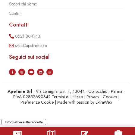
Scopri chi siamo
Contatti
Contatti
0521.804743
sales@apetime.com
Seguici sui social
Apetime Srl
- Via Lemignano n. 4, 43044 - Collecchio - Parma -
PIVA 02852690342
Termini di utilizzo
|
Privacy
|
Cookies
|
Preferenze Cookie
| Made with passion by
ExtraWeb
Informativa sulla raccolta