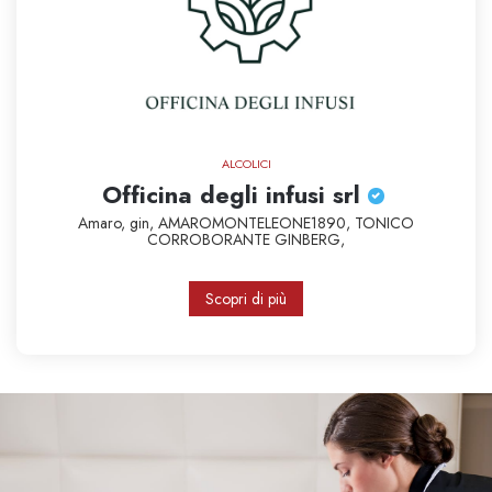
ALCOLICI
Officina degli infusi srl
Amaro,
gin,
AMAROMONTELEONE1890,
TONICO
CORROBORANTE
GINBERG,
Scopri di più