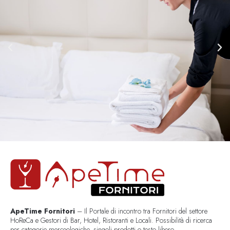
ApeTime Fornitori
– Il Portale di incontro tra Fornitori del settore
HoReCa e Gestori di Bar, Hotel, Ristoranti e Locali. Possibilità di ricerca
per categorie merceologiche, singoli prodotti o testo libero..