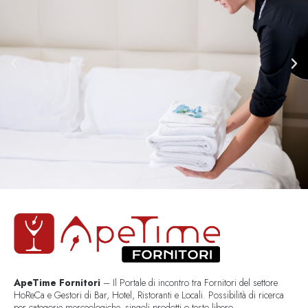
ApeTime Fornitori
– Il Portale di incontro tra Fornitori del settore
HoReCa e Gestori di Bar, Hotel, Ristoranti e Locali. Possibilità di ricerca
per categorie merceologiche, singoli prodotti o testo libero..