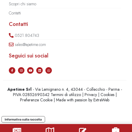
Scopri chi siamo
Contatti
Contatti
0521.804743
sales@apetime.com
Seguici sui social
Apetime Srl
- Via Lemignano n. 4, 43044 - Collecchio - Parma -
PIVA 02852690342
Termini di utilizzo
|
Privacy
|
Cookies
|
Preferenze Cookie
| Made with passion by
ExtraWeb
Informativa sulla raccolta