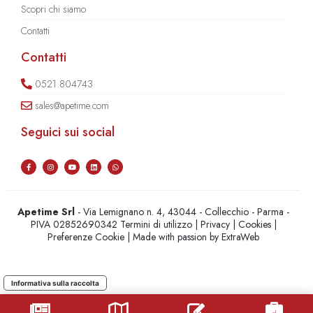
Scopri chi siamo
Contatti
Contatti
0521.804743
sales@apetime.com
Seguici sui social
Apetime Srl
- Via Lemignano n. 4, 43044 - Collecchio - Parma -
PIVA 02852690342
Termini di utilizzo
|
Privacy
|
Cookies
|
Preferenze Cookie
| Made with passion by
ExtraWeb
Informativa sulla raccolta