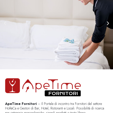
ApeTime Fornitori
– Il Portale di incontro tra Fornitori del settore
HoReCa e Gestori di Bar, Hotel, Ristoranti e Locali. Possibilità di ricerca
per categorie merceologiche, singoli prodotti o testo libero..