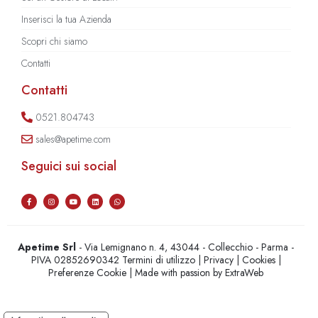
Inserisci la tua Azienda
Scopri chi siamo
Contatti
Contatti
0521.804743
sales@apetime.com
Seguici sui social
Apetime Srl
- Via Lemignano n. 4, 43044 - Collecchio - Parma -
PIVA 02852690342
Termini di utilizzo
|
Privacy
|
Cookies
|
Preferenze Cookie
| Made with passion by
ExtraWeb