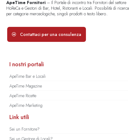
ApeTime Fornitori
– Il Portale di incontro tra Fornitori del settore
HoReCa e Gestori di Bar, Hotel, Ristoranti e Locali. Possibilità di ricerca
per categorie merceologiche, singoli prodotti o testo libero..
Contattaci per una consulenza
I nostri portali
ApeTime Bar e Locali
ApeTime Magazine
ApeTime Ricette
ApeTime Marketing
Link utili
Sei un Fornitore?
Sei un Gestore di Locali?