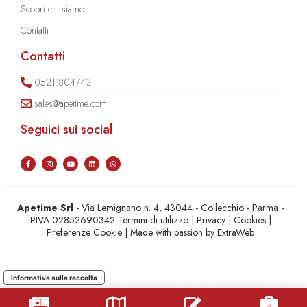
Scopri chi siamo
Contatti
Contatti
0521.804743
sales@apetime.com
Seguici sui social
Apetime Srl
- Via Lemignano n. 4, 43044 - Collecchio - Parma -
PIVA 02852690342
Termini di utilizzo
|
Privacy
|
Cookies
|
Preferenze Cookie
| Made with passion by
ExtraWeb
Informativa sulla raccolta