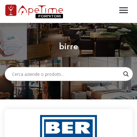
birre