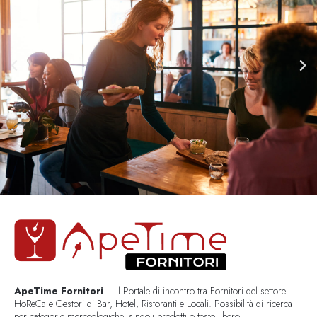
ApeTime Fornitori
– Il Portale di incontro tra Fornitori del settore
HoReCa e Gestori di Bar, Hotel, Ristoranti e Locali. Possibilità di ricerca
per categorie merceologiche, singoli prodotti o testo libero..