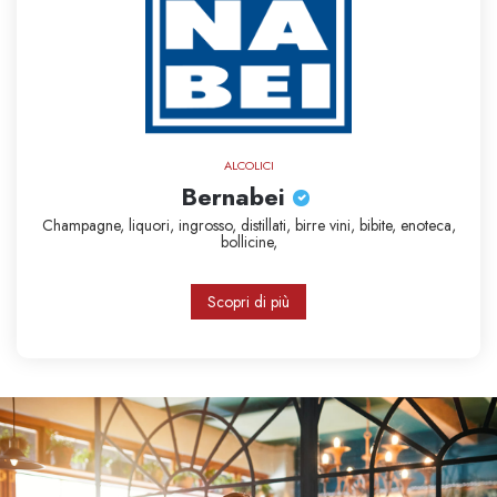
ALCOLICI
Bernabei
Champagne,
liquori,
ingrosso,
distillati,
birre
vini,
bibite,
enoteca,
bollicine,
Scopri di più