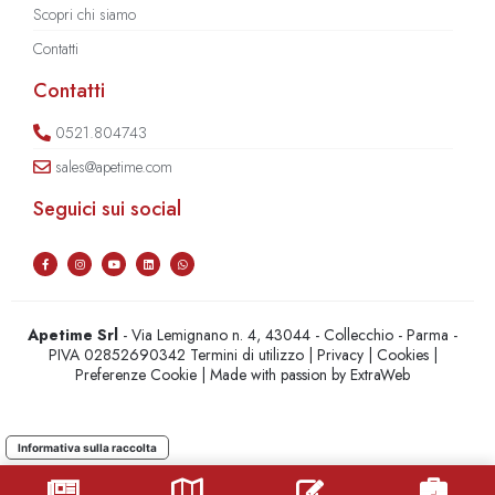
Scopri chi siamo
Contatti
Contatti
0521.804743
sales@apetime.com
Seguici sui social
Apetime Srl
- Via Lemignano n. 4, 43044 - Collecchio - Parma -
PIVA 02852690342
Termini di utilizzo
|
Privacy
|
Cookies
|
Preferenze Cookie
| Made with passion by
ExtraWeb
Informativa sulla raccolta