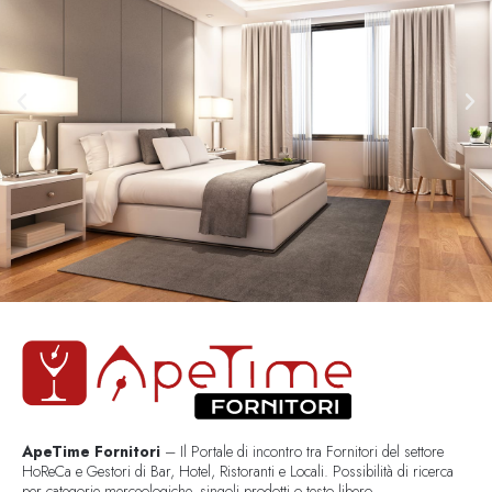
ApeTime Fornitori
– Il Portale di incontro tra Fornitori del settore
HoReCa e Gestori di Bar, Hotel, Ristoranti e Locali. Possibilità di ricerca
per categorie merceologiche, singoli prodotti o testo libero..