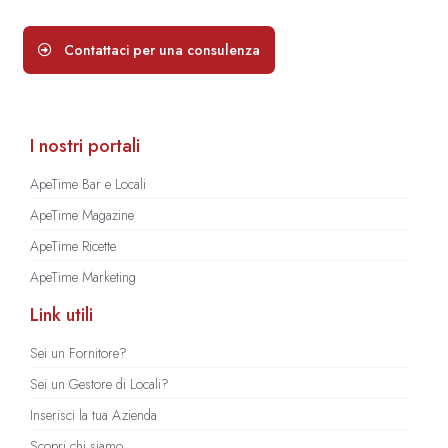
Contattaci per una consulenza
I nostri portali
ApeTime Bar e Locali
ApeTime Magazine
ApeTime Ricette
ApeTime Marketing
Link utili
Sei un Fornitore?
Sei un Gestore di Locali?
Inserisci la tua Azienda
Scopri chi siamo