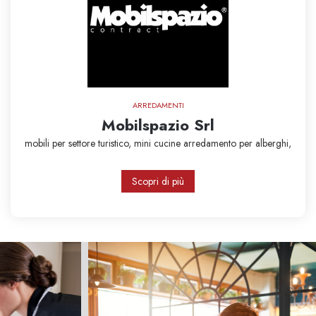
ARREDAMENTI
Mobilspazio Srl
mobili per settore turistico,
mini cucine
arredamento per alberghi,
Scopri di più