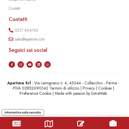
Contatti
Contatti
0521.804743
sales@apetime.com
Seguici sui social
Apetime Srl
- Via Lemignano n. 4, 43044 - Collecchio - Parma -
PIVA 02852690342
Termini di utilizzo
|
Privacy
|
Cookies
|
Preferenze Cookie
| Made with passion by
ExtraWeb
Informativa sulla raccolta