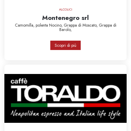
ALCOLICI
Montenegro srl
Camomilla,
polenta
Nocino,
Grappa di Moscato,
Grappa di
Barolo,
Scopri di più