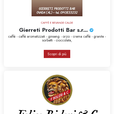
CAFFÈ E BEVANDE CALDE
Gierreti Prodotti Bar s.r...
caffè - caffè aromatizzati - ginseng - orzo - crema caffè - granite -
sorbetti - cioccolata,
Scopri di più