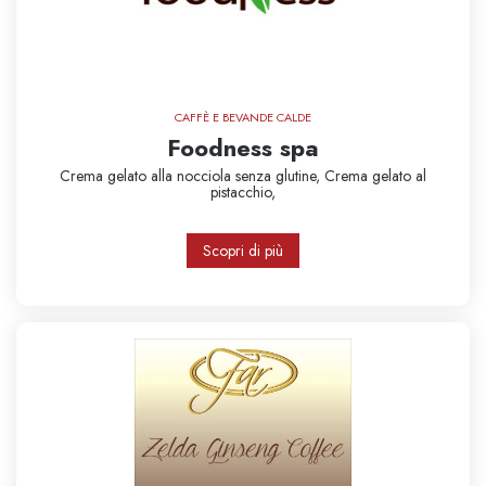
CAFFÈ E BEVANDE CALDE
Foodness spa
Crema gelato alla nocciola
senza glutine,
Crema gelato al
pistacchio,
Scopri di più