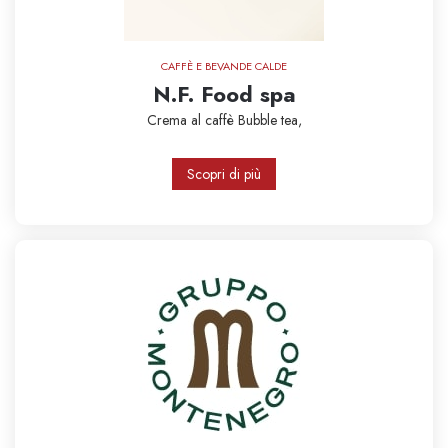
CAFFÈ E BEVANDE CALDE
N.F. Food spa
Crema al caffè
Bubble tea,
Scopri di più