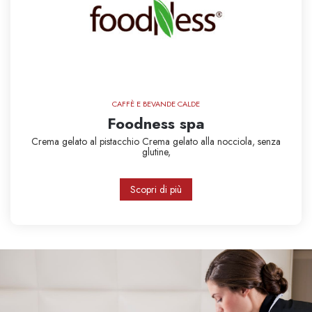
CAFFÈ E BEVANDE CALDE
Foodness spa
Crema gelato al pistacchio
Crema gelato alla nocciola,
senza
glutine,
Scopri di più