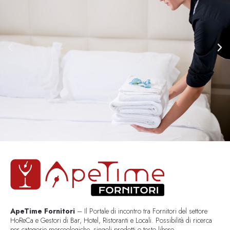
ApeTime Fornitori
– Il Portale di incontro tra Fornitori del settore
HoReCa e Gestori di Bar, Hotel, Ristoranti e Locali. Possibilità di ricerca
per categorie merceologiche, singoli prodotti o testo libero..