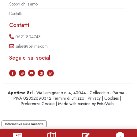
Scopri chi siamo
Contatti
Contatti
0521.804743
sales@apetime.com
Seguici sui social
Apetime Srl
- Via Lemignano n. 4, 43044 - Collecchio - Parma -
PIVA 02852690342
Termini di utilizzo
|
Privacy
|
Cookies
|
Preferenze Cookie
| Made with passion by
ExtraWeb
Informativa sulla raccolta