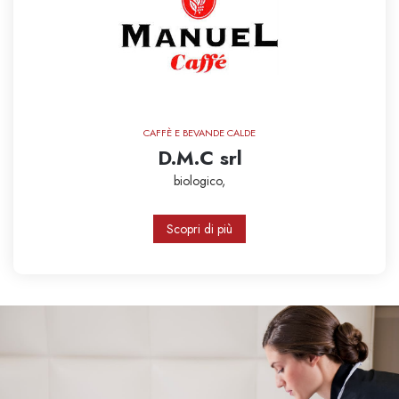
CAFFÈ E BEVANDE CALDE
D.M.C srl
biologico,
Scopri di più