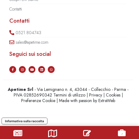
Contatti
Contatti
0521.804743
sales@apetime.com
Seguici sui social
Apetime Srl
- Via Lemignano n. 4, 43044 - Collecchio - Parma -
PIVA 02852690342
Termini di utilizzo
|
Privacy
|
Cookies
|
Preferenze Cookie
| Made with passion by
ExtraWeb
Informativa sulla raccolta