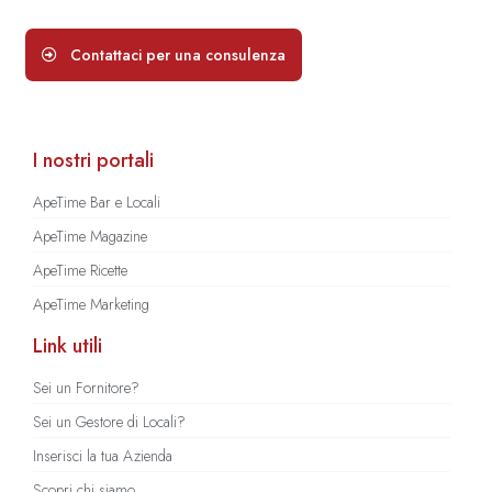
Contattaci per una consulenza
I nostri portali
ApeTime Bar e Locali
ApeTime Magazine
ApeTime Ricette
ApeTime Marketing
Link utili
Sei un Fornitore?
Sei un Gestore di Locali?
Inserisci la tua Azienda
Scopri chi siamo