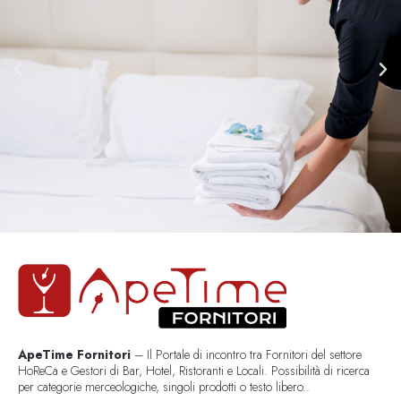
ApeTime Fornitori
– Il Portale di incontro tra Fornitori del settore
HoReCa e Gestori di Bar, Hotel, Ristoranti e Locali. Possibilità di ricerca
per categorie merceologiche, singoli prodotti o testo libero..