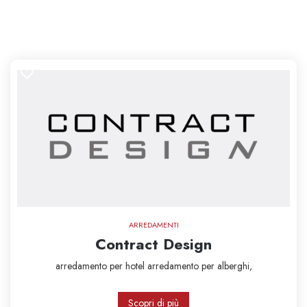
ARREDAMENTI
Contract Design
arredamento per hotel
arredamento per alberghi,
Scopri di più