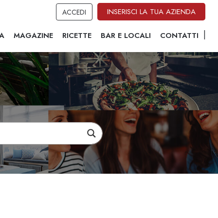
INSERISCI LA TUA AZIENDA
ACCEDI
A
MAGAZINE
RICETTE
BAR E LOCALI
CONTATTI