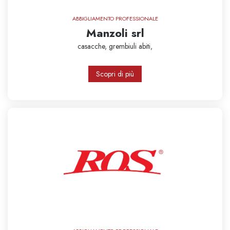
ABBIGLIAMENTO PROFESSIONALE
Manzoli srl
casacche,
grembiuli
abiti,
Scopri di più