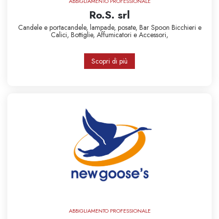
ABBIGLIAMENTO PROFESSIONALE
Ro.S. srl
Candele e portacandele,
lampade,
posate,
Bar Spoon
Bicchieri e
Calici,
Bottiglie,
Affumicatori e Accessori,
Scopri di più
ABBIGLIAMENTO PROFESSIONALE