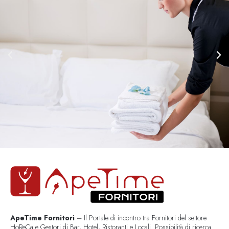
ApeTime Fornitori
– Il Portale di incontro tra Fornitori del settore
HoReCa e Gestori di Bar, Hotel, Ristoranti e Locali. Possibilità di ricerca