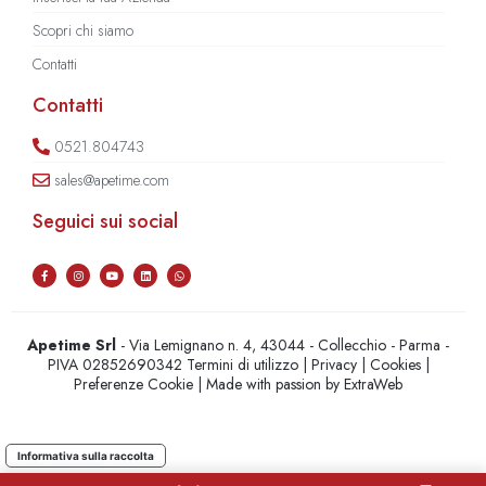
Scopri chi siamo
Contatti
Contatti
0521.804743
sales@apetime.com
Seguici sui social
Apetime Srl
- Via Lemignano n. 4, 43044 - Collecchio - Parma -
PIVA 02852690342
Termini di utilizzo
|
Privacy
|
Cookies
|
Preferenze Cookie
| Made with passion by
ExtraWeb
Informativa sulla raccolta