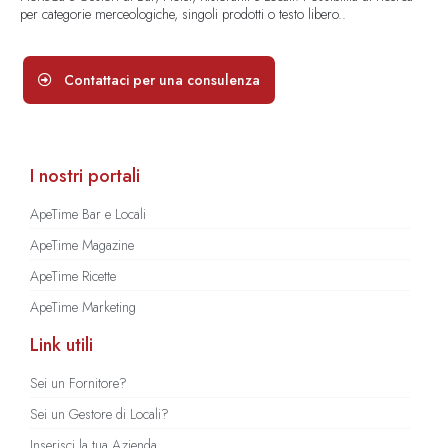
per categorie merceologiche, singoli prodotti o testo libero..
Contattaci per una consulenza
I nostri portali
ApeTime Bar e Locali
ApeTime Magazine
ApeTime Ricette
ApeTime Marketing
Link utili
Sei un Fornitore?
Sei un Gestore di Locali?
Inserisci la tua Azienda