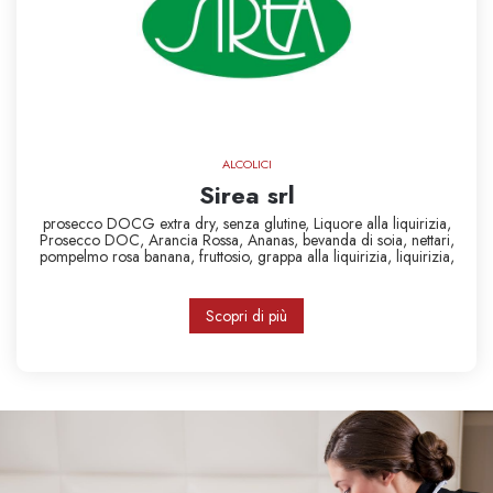
ALCOLICI
Sirea srl
prosecco DOCG extra dry,
senza glutine,
Liquore alla liquirizia,
Prosecco DOC,
Arancia Rossa,
Ananas,
bevanda di soia,
nettari,
pompelmo rosa
banana,
fruttosio,
grappa alla liquirizia,
liquirizia,
Scopri di più