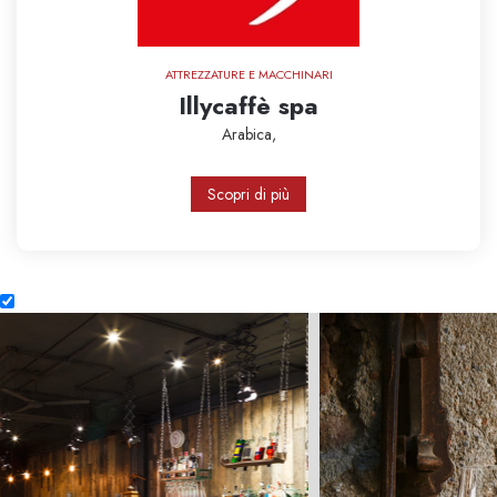
ATTREZZATURE E MACCHINARI
Illycaffè spa
Arabica,
Scopri di più