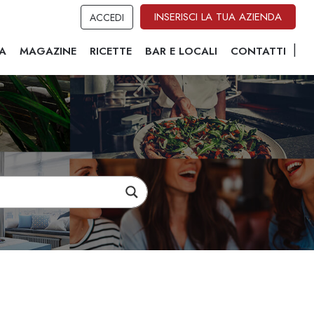
INSERISCI LA TUA AZIENDA
ACCEDI
A
MAGAZINE
RICETTE
BAR E LOCALI
CONTATTI