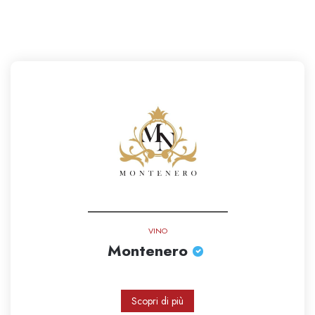
VINO
Montenero
Scopri di più