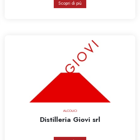
Scopri di più
ALCOLICI
Distilleria Giovi srl