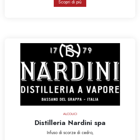
Scopri di più
ALCOLICI
Distilleria Nardini spa
Infuso di scorze di cedro,