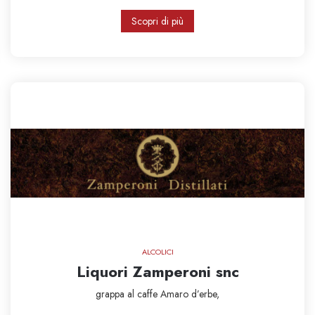
Scopri di più
ALCOLICI
Liquori Zamperoni snc
grappa al caffe
Amaro d’erbe,