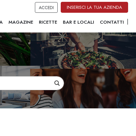
INSERISCI LA TUA AZIENDA
ACCEDI
A
MAGAZINE
RICETTE
BAR E LOCALI
CONTATTI