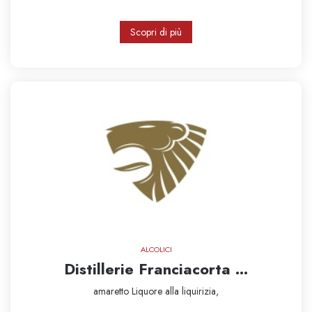
Scopri di più
ALCOLICI
Distillerie Franciacorta ...
amaretto
Liquore alla liquirizia,