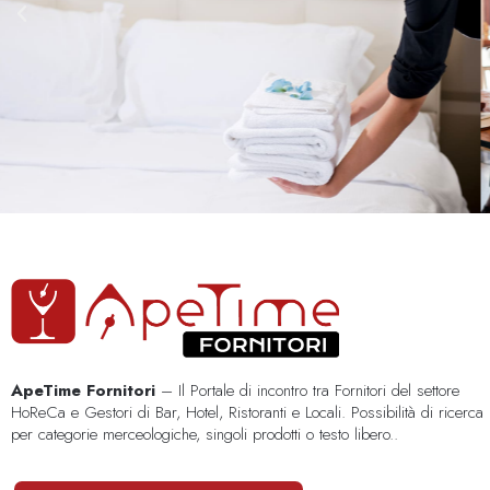
ApeTime Fornitori
– Il Portale di incontro tra Fornitori del settore
HoReCa e Gestori di Bar, Hotel, Ristoranti e Locali. Possibilità di ricerca
per categorie merceologiche, singoli prodotti o testo libero..