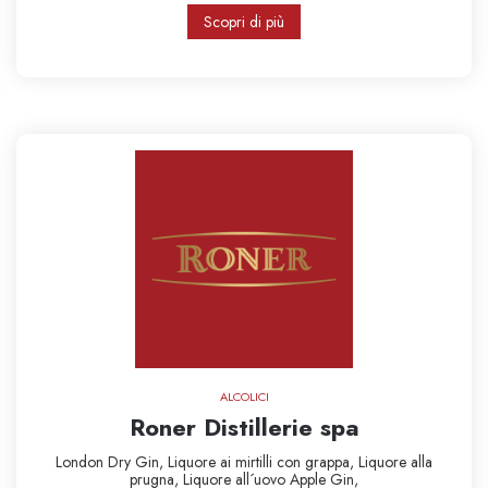
Scopri di più
ALCOLICI
Roner Distillerie spa
London Dry Gin,
Liquore ai mirtilli con grappa,
Liquore alla
prugna,
Liquore all´uovo
Apple Gin,