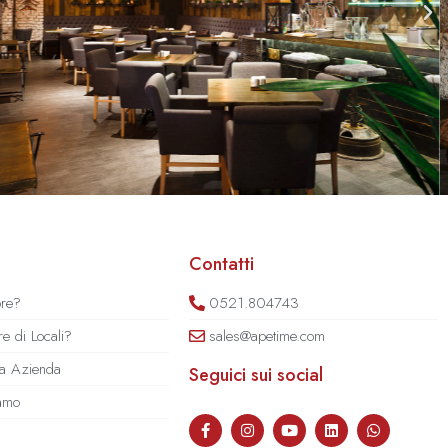
Contatti
ore?
0521.804743
e di Locali?
sales@apetime.com
tua Azienda
Seguici sui social
iamo