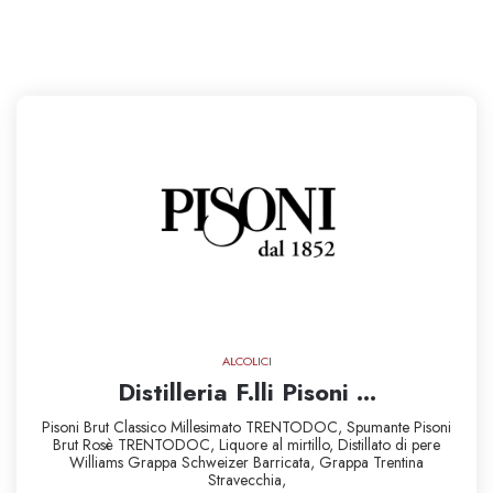
ALCOLICI
Distilleria F.lli Pisoni ...
Pisoni Brut Classico Millesimato TRENTODOC,
Spumante Pisoni
Brut Rosè TRENTODOC,
Liquore al mirtillo,
Distillato di pere
Williams
Grappa Schweizer Barricata,
Grappa Trentina
Stravecchia,