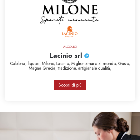
ALCOLICI
Lacinio srl
Calabria,
liquori,
Milone,
Lacinio,
Miglior amaro al mondo,
Gusto,
Magna Grecia,
tradizione,
artigianale
qualità,
Scopri di più