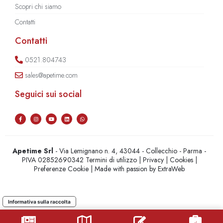
Scopri chi siamo
Contatti
Contatti
0521.804743
sales@apetime.com
Seguici sui social
Apetime Srl
- Via Lemignano n. 4, 43044 - Collecchio - Parma -
PIVA 02852690342
Termini di utilizzo
|
Privacy
|
Cookies
|
Preferenze Cookie
| Made with passion by
ExtraWeb
Informativa sulla raccolta