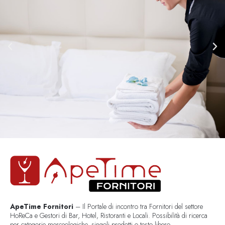
ApeTime Fornitori
– Il Portale di incontro tra Fornitori del settore
HoReCa e Gestori di Bar, Hotel, Ristoranti e Locali. Possibilità di ricerca
per categorie merceologiche, singoli prodotti o testo libero..