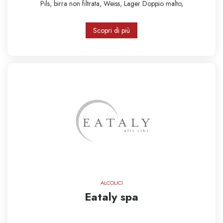
Pils,
birra non filtrata,
Weiss,
Lager
Doppio malto,
Scopri di più
ALCOLICI
Eataly spa