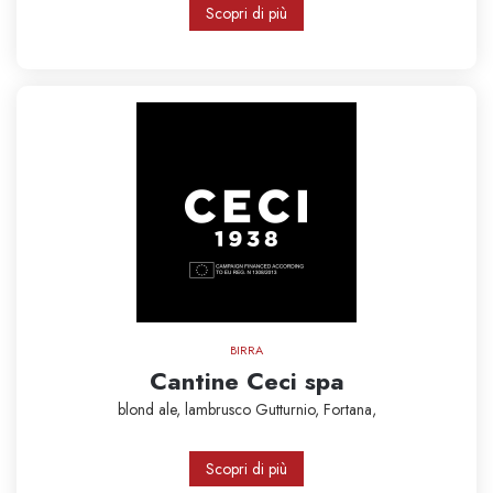
Scopri di più
BIRRA
Cantine Ceci spa
blond ale,
lambrusco
Gutturnio,
Fortana,
Scopri di più