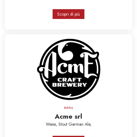
Scopri di più
BIRRA
Acme srl
Weiss,
Stout
German Ale,