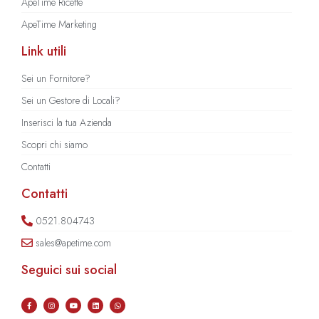
ApeTime Ricette
ApeTime Marketing
Link utili
Sei un Fornitore?
Sei un Gestore di Locali?
Inserisci la tua Azienda
Scopri chi siamo
Contatti
Contatti
0521.804743
sales@apetime.com
Seguici sui social