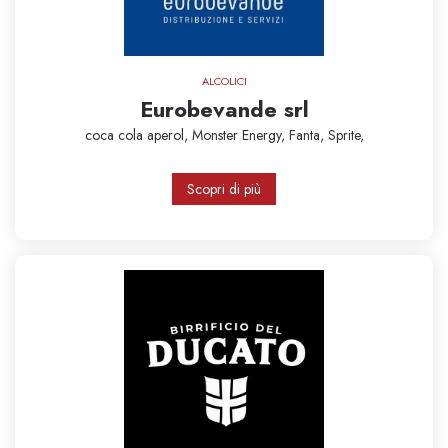
ALCOLICI
Eurobevande srl
coca cola
aperol,
Monster Energy,
Fanta,
Sprite,
Scopri di più