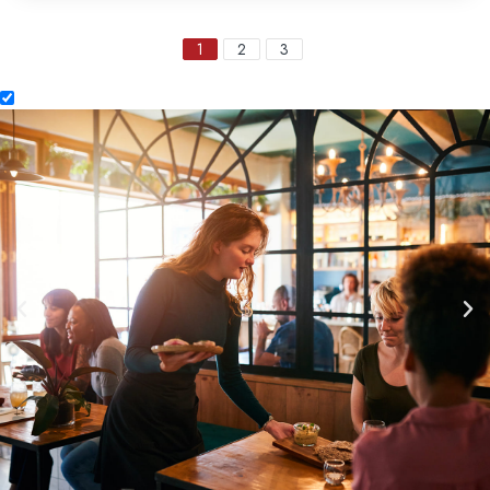
1
2
3