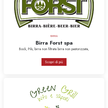
BIRRA
Birra Forst spa
Bock,
Pils,
birra non filtrata
birra non pastorizzata,
Scopri di più