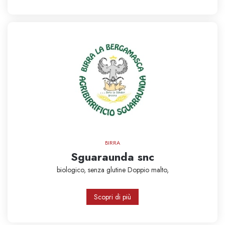
BIRRA
Sguaraunda snc
biologico,
senza glutine
Doppio malto,
Scopri di più