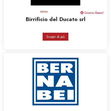
BIRRA
Giorno libero!
Birrificio del Ducato srl
Scopri di più