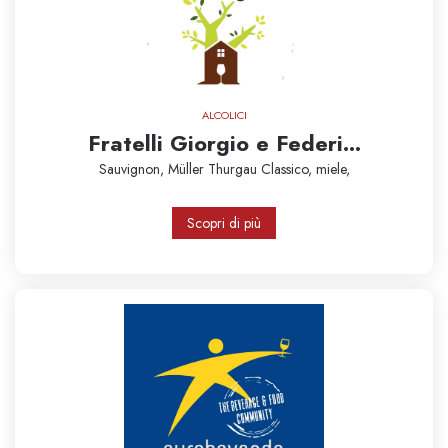
ALCOLICI
Fratelli Giorgio e Federi...
Sauvignon,
Müller Thurgau Classico,
miele,
Scopri di più