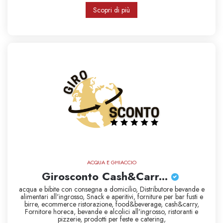
Scopri di più
ACQUA E GHIACCIO
Girosconto Cash&Carr...
acqua e bibite con consegna a domicilio,
Distributore bevande e
alimentari all'ingrosso,
Snack e aperitivi,
forniture per bar
fusti e
birre,
ecommerce ristorazione,
food&beverage,
cash&carry,
Fornitore horeca,
bevande e alcolici all'ingrosso,
ristoranti e
pizzerie,
prodotti per feste e catering,