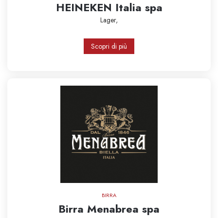
HEINEKEN Italia spa
Lager,
Scopri di più
BIRRA
Birra Menabrea spa