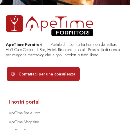
ApeTime Fornitori
– Il Portale di incontro tra Fornitori del settore
HoReCa e Gestori di Bar, Hotel, Ristoranti e Locali. Possibilità di ricerca
per categorie merceologiche, singoli prodotti o testo libero..
Contattaci per una consulenza
I nostri portali
ApeTime Bar e Locali
ApeTime Magazine